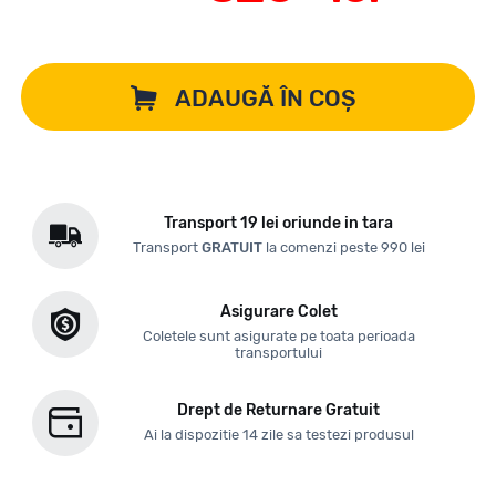
ADAUGĂ ÎN COȘ
Transport 19 lei oriunde in tara
Transport
GRATUIT
la comenzi peste 990 lei
Asigurare Colet
Coletele sunt asigurate pe toata perioada
transportului
Drept de Returnare Gratuit
Ai la dispozitie 14 zile sa testezi produsul