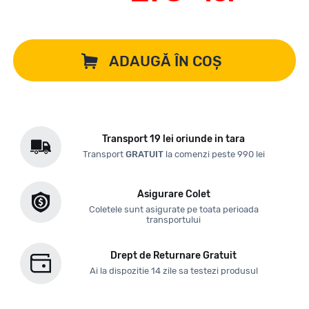
ADAUGĂ ÎN COȘ
Transport 19 lei oriunde in tara
Transport
GRATUIT
la comenzi peste 990 lei
Asigurare Colet
Coletele sunt asigurate pe toata perioada
transportului
Drept de Returnare Gratuit
Ai la dispozitie 14 zile sa testezi produsul