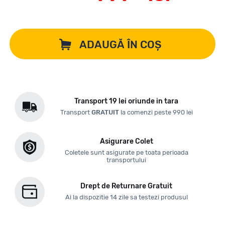
ADAUGĂ ÎN COȘ
Transport 19 lei oriunde in tara
Transport
GRATUIT
la comenzi peste 990 lei
Asigurare Colet
Coletele sunt asigurate pe toata perioada
transportului
Drept de Returnare Gratuit
Ai la dispozitie 14 zile sa testezi produsul