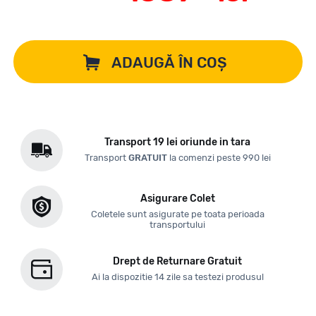
ADAUGĂ ÎN COȘ
Transport 19 lei oriunde in tara
Transport
GRATUIT
la comenzi peste 990 lei
Asigurare Colet
Coletele sunt asigurate pe toata perioada
transportului
Drept de Returnare Gratuit
Ai la dispozitie 14 zile sa testezi produsul