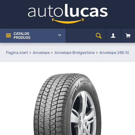
CATALOG
PRODUSE
Pagina start
Anvelope
Anvelope Bridgestone
Anvelope 285 50 R