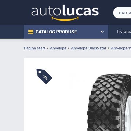
CATALOG PRODUSE
Livrare
Pagina start
Anvelope
Anvelope Black-star
Anvelope 1
-
9%