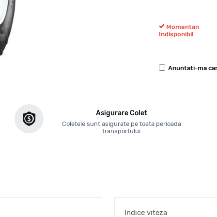
Momentan
Indisponibil
Anuntati-ma can
Asigurare Colet
Coletele sunt asigurate pe toata perioada
transportului
Indice viteza