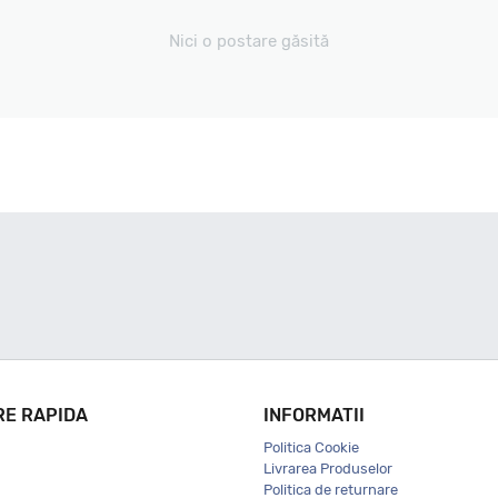
Nici o postare găsită
RE RAPIDA
INFORMATII
Politica Cookie
Livrarea Produselor
Politica de returnare