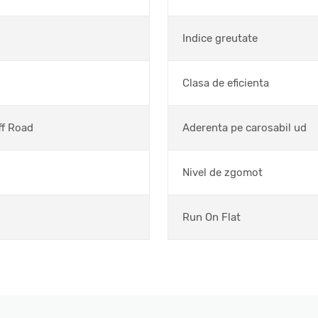
Indice greutate
Clasa de eficienta
ff Road
Aderenta pe carosabil ud
Nivel de zgomot
Run On Flat