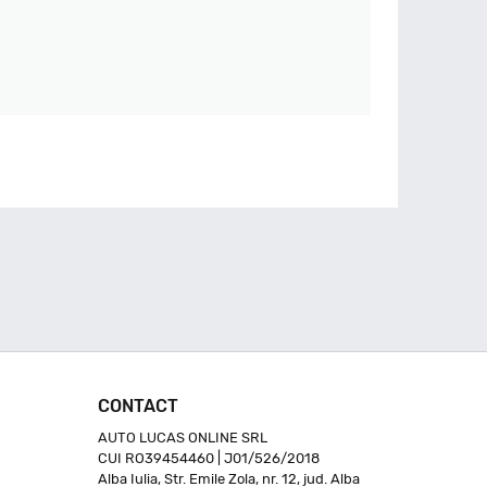
CONTACT
AUTO LUCAS ONLINE SRL
CUI RO39454460 | J01/526/2018
Alba Iulia, Str. Emile Zola, nr. 12, jud. Alba