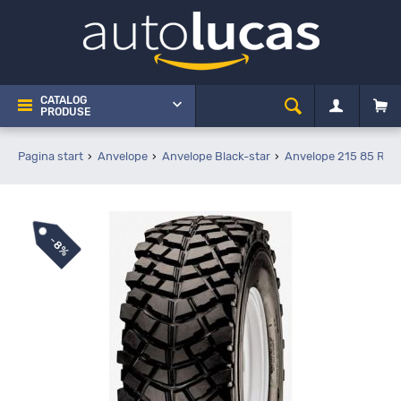
CATALOG
PRODUSE
Pagina start
Anvelope
Anvelope Black-star
Anvelope 215 85 R16
-
8%