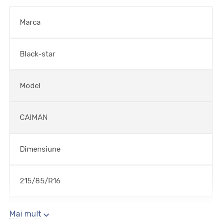
Marca
Black-star
Model
CAIMAN
Dimensiune
215/85/R16
Sezon
Mai mult