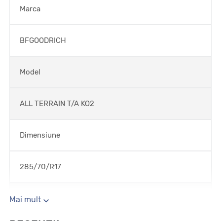
Marca
BFGOODRICH
Model
ALL TERRAIN T/A KO2
Dimensiune
285/70/R17
Sezon
Mai mult