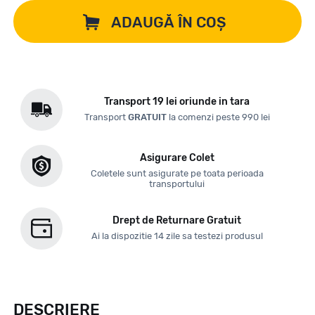
ADAUGĂ ÎN COȘ
Transport 19 lei oriunde in tara
Transport
GRATUIT
la comenzi peste 990 lei
Asigurare Colet
Coletele sunt asigurate pe toata perioada
transportului
Drept de Returnare Gratuit
Ai la dispozitie 14 zile sa testezi produsul
DESCRIERE