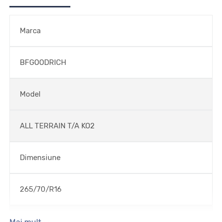
Marca
BFGOODRICH
Model
ALL TERRAIN T/A KO2
Dimensiune
265/70/R16
Sezon