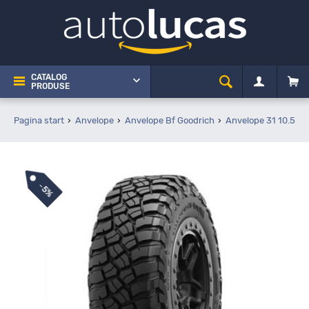
CATALOG
PRODUSE
Pagina start
Anvelope
Anvelope Bf Goodrich
Anvelope 31 10.5 R1
-
5%