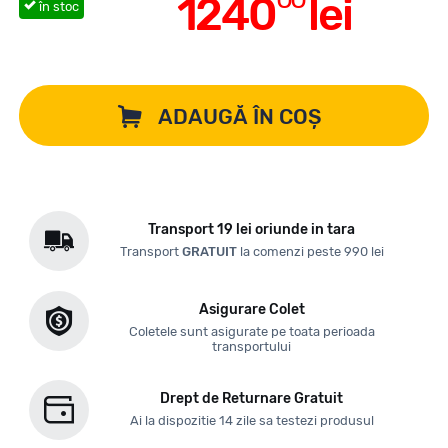
1240
lei
în stoc
ADAUGĂ ÎN COȘ
Transport 19 lei oriunde in tara
Transport
GRATUIT
la comenzi peste 990 lei
Asigurare Colet
Coletele sunt asigurate pe toata perioada
transportului
Drept de Returnare Gratuit
Ai la dispozitie 14 zile sa testezi produsul