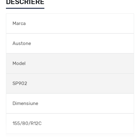
DESCRIERE
Marca
Austone
Model
SP902
Dimensiune
155/80/R12C