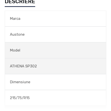
DESCRIERE
Marca
Austone
Model
ATHENA SP302
Dimensiune
215/75/R15