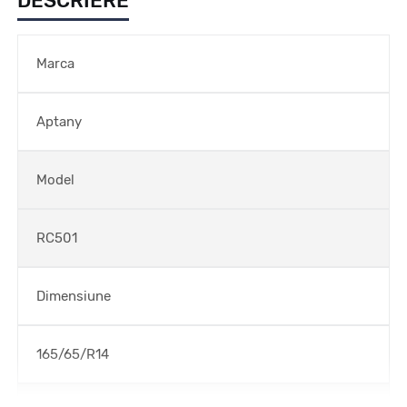
DESCRIERE
Marca
Aptany
Model
RC501
Dimensiune
165/65/R14