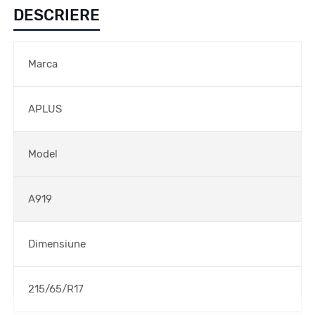
DESCRIERE
Marca
APLUS
Model
A919
Dimensiune
215/65/R17