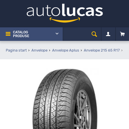
CATALOG
PRODUSE
Pagina start
Anvelope
Anvelope Aplus
Anvelope 215 65 R17
Ap