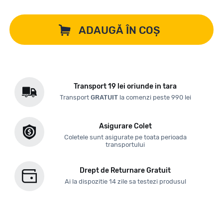
ADAUGĂ ÎN COȘ
Transport 19 lei oriunde in tara
Transport
GRATUIT
la comenzi peste 990 lei
Asigurare Colet
Coletele sunt asigurate pe toata perioada
transportului
Drept de Returnare Gratuit
Ai la dispozitie 14 zile sa testezi produsul