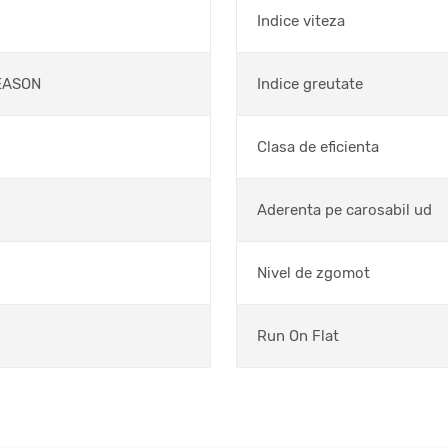
Indice viteza
EASON
Indice greutate
Clasa de eficienta
Aderenta pe carosabil ud
Nivel de zgomot
Run On Flat