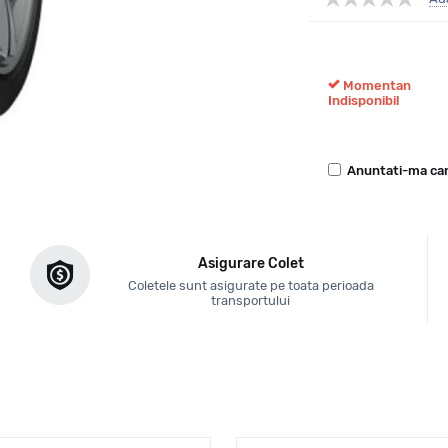
Momentan
Indisponibil
Anuntati-ma can
Asigurare Colet
Coletele sunt asigurate pe toata perioada
transportului