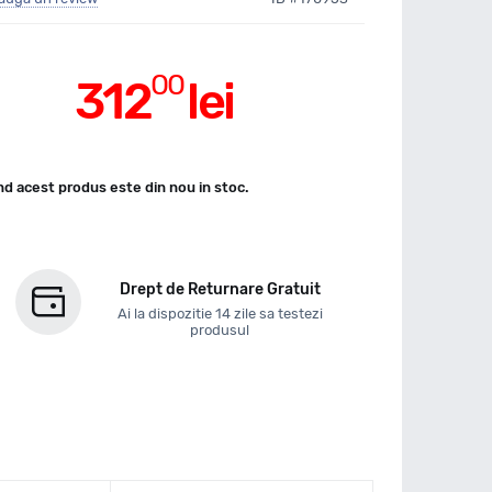
00
312
lei
d acest produs este din nou in stoc.
Drept de Returnare Gratuit
Ai la dispozitie 14 zile sa testezi
produsul