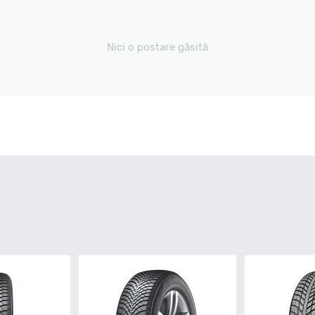
Nici o postare găsită