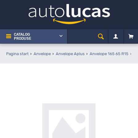
CATALOG
PRODUSE
Pagina start
Anvelope
Anvelope Aplus
Anvelope 165 65 R15
Ap