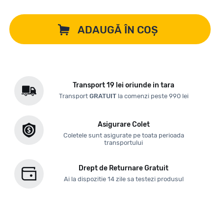
ADAUGĂ ÎN COȘ
Transport 19 lei oriunde in tara
Transport
GRATUIT
la comenzi peste 990 lei
Asigurare Colet
Coletele sunt asigurate pe toata perioada
transportului
Drept de Returnare Gratuit
Ai la dispozitie 14 zile sa testezi produsul