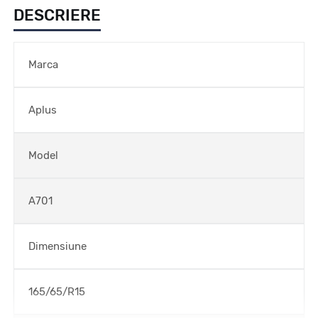
DESCRIERE
Marca
Aplus
Model
A701
Dimensiune
165/65/R15