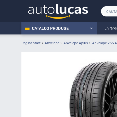
CATALOG PRODUSE
Livrare
Pagina start
Anvelope
Anvelope Aplus
Anvelope 255 4