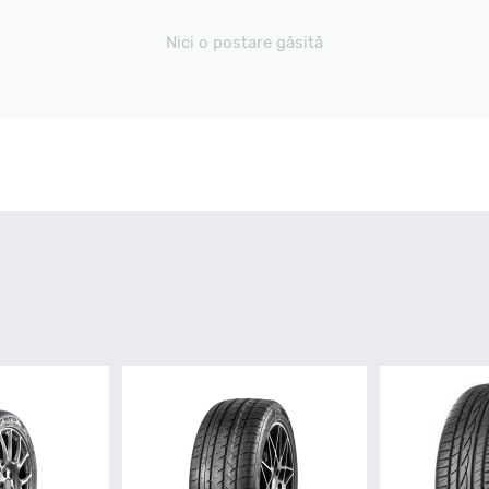
Nici o postare găsită