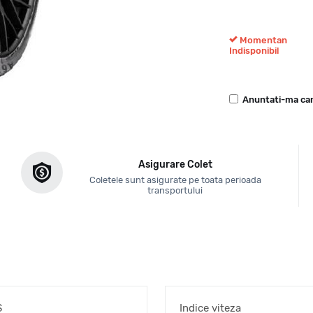
Momentan
Indisponibil
Anuntati-ma can
Asigurare Colet
Coletele sunt asigurate pe toata perioada
transportului
S
Indice viteza