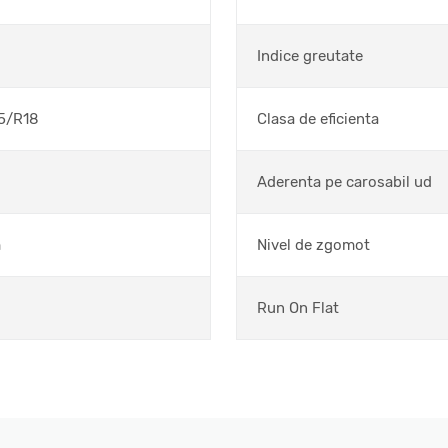
Indice greutate
5/R18
Clasa de eficienta
Aderenta pe carosabil ud
m
Nivel de zgomot
Run On Flat