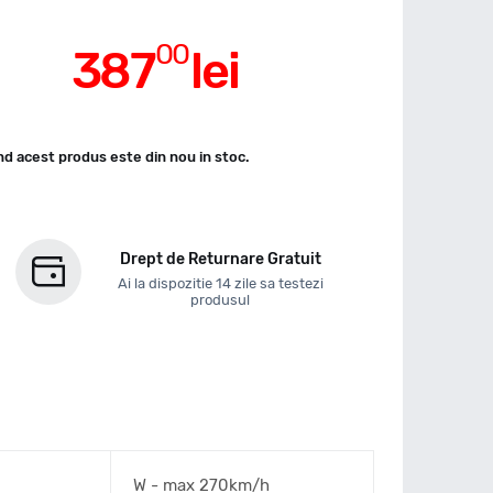
00
387
lei
d acest produs este din nou in stoc.
Drept de Returnare Gratuit
Ai la dispozitie 14 zile sa testezi
produsul
W - max 270km/h