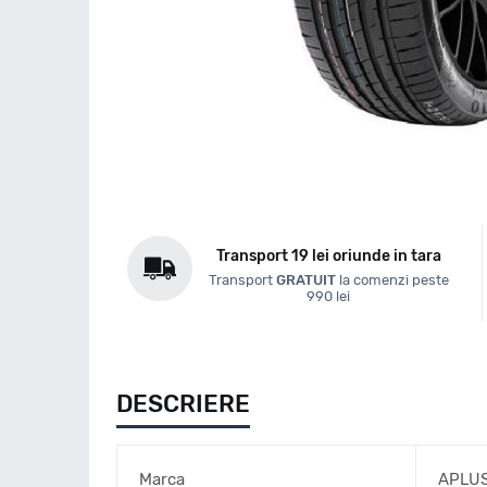
Transport 19 lei oriunde in tara
Transport
GRATUIT
la comenzi peste
990 lei
DESCRIERE
Marca
APLU