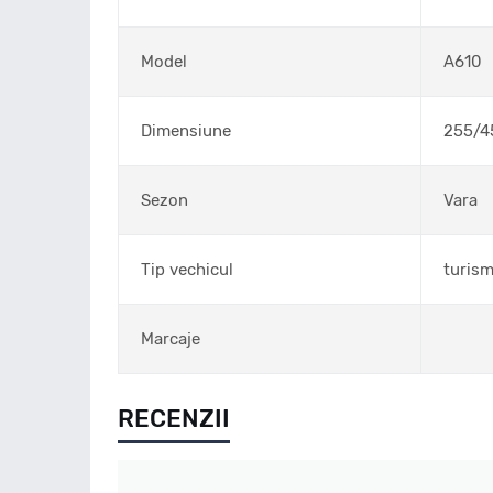
Model
A610
Dimensiune
255/4
Sezon
Vara
Tip vechicul
turis
Marcaje
RECENZII