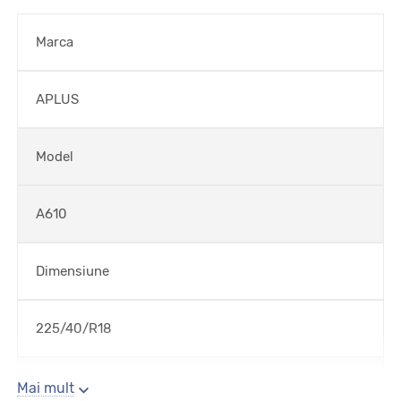
Marca
APLUS
Model
A610
Dimensiune
225/40/R18
Sezon
Mai mult