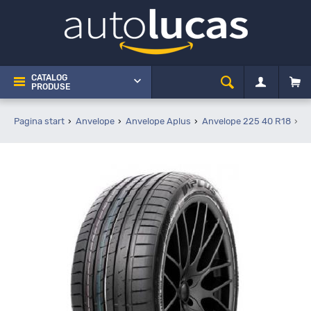
CATALOG
PRODUSE
Pagina start
Anvelope
Anvelope Aplus
Anvelope 225 40 R18
A