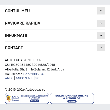
CONTUL MEU
NAVIGARE RAPIDA
INFORMATII
CONTACT
AUTO LUCAS ONLINE SRL
CUI RO39454460 | J01/526/2018
Alba Iulia, Str. Emile Zola, nr. 12, jud. Alba
Call-Center:
0377 100 904
ANPC
|
ANPC S.A.L.
|
SOL
© 2018-2026 AutoLucas.ro