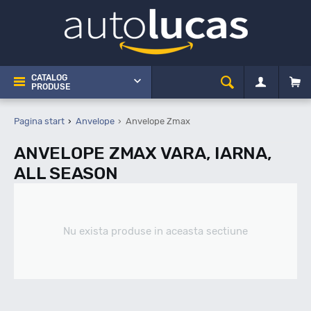
CATALOG
PRODUSE
Pagina start
Anvelope
Anvelope Zmax
ANVELOPE ZMAX VARA, IARNA,
ALL SEASON
Nu exista produse in aceasta sectiune