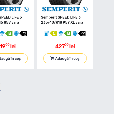
SPEED LIFE 3
Semperit SPEED LIFE 3
5 85V vara
235/40/R18 95Y XL vara
00
00
19
lei
427
lei
daugă în coș
Adaugă în coș