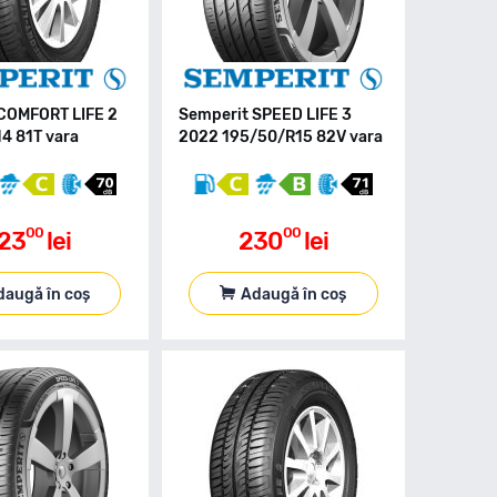
COMFORT LIFE 2
Semperit SPEED LIFE 3
4 81T vara
2022 195/50/R15 82V vara
00
00
23
lei
230
lei
daugă în coș
Adaugă în coș