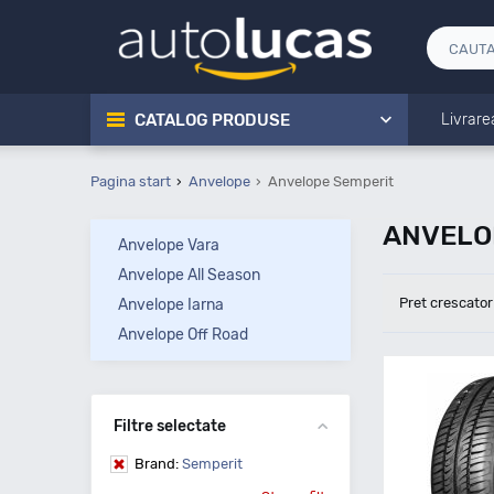
CATALOG PRODUSE
Livrare
Pagina start
Anvelope
Anvelope Semperit
ANVELOP
Anvelope Vara
Anvelope All Season
Pret crescator
Anvelope Iarna
Anvelope Off Road
Filtre selectate
Brand:
Semperit