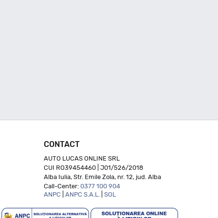
CONTACT
AUTO LUCAS ONLINE SRL
CUI RO39454460 | J01/526/2018
Alba Iulia, Str. Emile Zola, nr. 12, jud. Alba
Call-Center:
0377 100 904
ANPC
|
ANPC S.A.L.
|
SOL