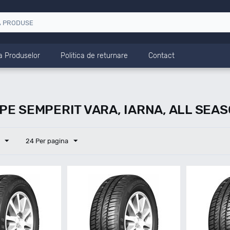
a Produselor
Politica de returnare
Contact
E SEMPERIT VARA, IARNA, ALL SEA
24 Per pagina