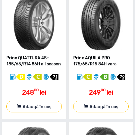
Prinx QUATTURA 4S+
Prinx AQUILA PRO
185/65/R14 86H all season
175/65/R15 84H vara
00
00
248
lei
249
lei
Adaugă în coș
Adaugă în coș