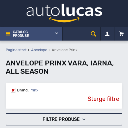
CATALOG
PRODUSE
Pagina start
Anvelope
Anvelope Prinx
ANVELOPE PRINX VARA, IARNA,
ALL SEASON
Brand:
Prinx
Sterge filtre
FILTRE PRODUSE