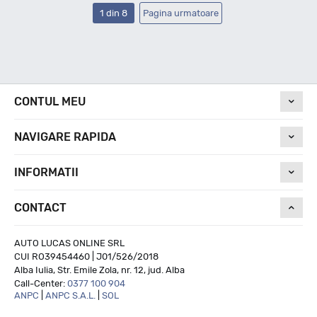
1 din 8
Pagina urmatoare
CONTUL MEU
NAVIGARE RAPIDA
INFORMATII
CONTACT
AUTO LUCAS ONLINE SRL
CUI RO39454460 | J01/526/2018
Alba Iulia, Str. Emile Zola, nr. 12, jud. Alba
Call-Center:
0377 100 904
ANPC
|
ANPC S.A.L.
|
SOL