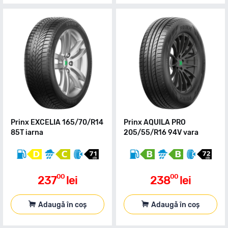
Prinx EXCELIA 165/70/R14
Prinx AQUILA PRO
85T iarna
205/55/R16 94V vara
00
00
237
lei
238
lei
Adaugă în coș
Adaugă în coș