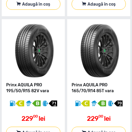
Adaugă în coș
Adaugă în coș
Prinx AQUILA PRO
Prinx AQUILA PRO
195/50/R15 82V vara
165/70/R14 85T vara
00
00
229
lei
229
lei