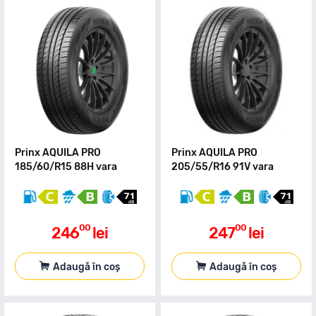
Prinx AQUILA PRO
Prinx AQUILA PRO
185/60/R15 88H vara
205/55/R16 91V vara
00
00
246
lei
247
lei
Adaugă în coș
Adaugă în coș