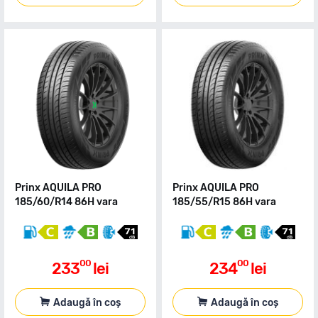
Prinx AQUILA PRO
Prinx AQUILA PRO
185/60/R14 86H vara
185/55/R15 86H vara
00
00
233
lei
234
lei
Adaugă în coș
Adaugă în coș