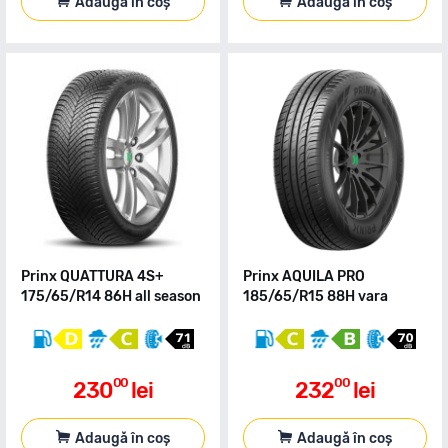
Adaugă în coș
Adaugă în coș
Prinx QUATTURA 4S+
Prinx AQUILA PRO
175/65/R14 86H all season
185/65/R15 88H vara
00
00
230
lei
232
lei
Adaugă în coș
Adaugă în coș