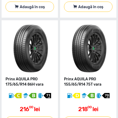
Adaugă în coș
Adaugă în coș
Prinx AQUILA PRO
Prinx AQUILA PRO
175/65/R14 86H vara
155/65/R14 75T vara
00
00
216
lei
218
lei