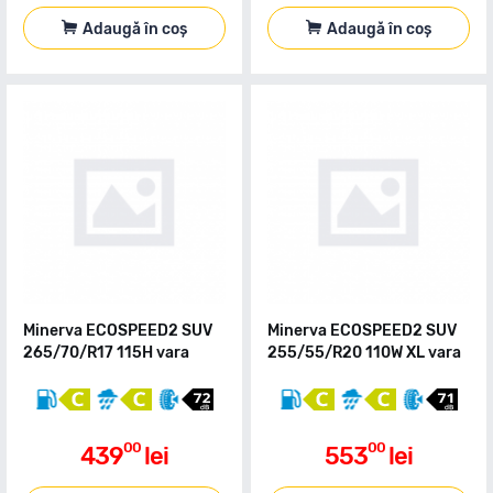
Adaugă în coș
Adaugă în coș
Minerva ECOSPEED2 SUV
Minerva ECOSPEED2 SUV
265/70/R17 115H vara
255/55/R20 110W XL vara
00
00
439
lei
553
lei