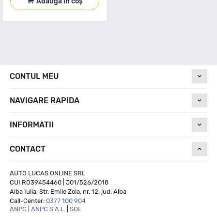
Adaugă în coș
CONTUL MEU
NAVIGARE RAPIDA
INFORMATII
CONTACT
AUTO LUCAS ONLINE SRL
CUI RO39454460 | J01/526/2018
Alba Iulia, Str. Emile Zola, nr. 12, jud. Alba
Call-Center:
0377 100 904
ANPC
|
ANPC S.A.L.
|
SOL