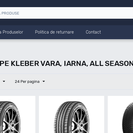
a Produselor
Politica de returnare
Contact
E KLEBER VARA, IARNA, ALL SEASO
24 Per pagina