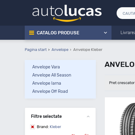
CATALOG PRODUSE
Livrare
Pagina start
Anvelope
Anvelope Kleber
ANVELOP
Anvelope Vara
Anvelope All Season
Pret crescator
Anvelope Iarna
Anvelope Off Road
Filtre selectate
Brand:
Kleber