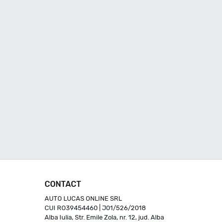
CONTACT
AUTO LUCAS ONLINE SRL
CUI RO39454460 | J01/526/2018
Alba Iulia, Str. Emile Zola, nr. 12, jud. Alba