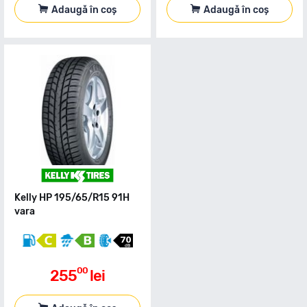
Adaugă în coș
Adaugă în coș
Kelly HP 195/65/R15 91H
vara
00
255
lei