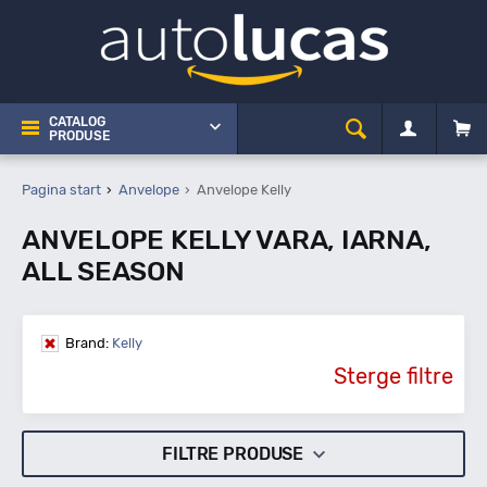
CATALOG
PRODUSE
Pagina start
Anvelope
Anvelope Kelly
ANVELOPE KELLY VARA, IARNA,
ALL SEASON
Brand:
Kelly
Sterge filtre
FILTRE PRODUSE