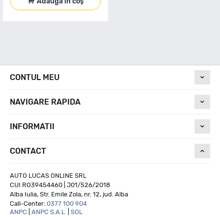
Adaugă în coș
CONTUL MEU
NAVIGARE RAPIDA
INFORMATII
CONTACT
AUTO LUCAS ONLINE SRL
CUI RO39454460 | J01/526/2018
Alba Iulia, Str. Emile Zola, nr. 12, jud. Alba
Call-Center:
0377 100 904
ANPC
|
ANPC S.A.L.
|
SOL