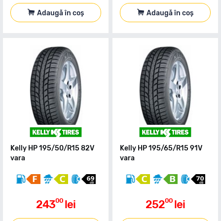
Adaugă în coș
Adaugă în coș
Kelly HP 195/50/R15 82V
Kelly HP 195/65/R15 91V
vara
vara
00
00
243
lei
252
lei