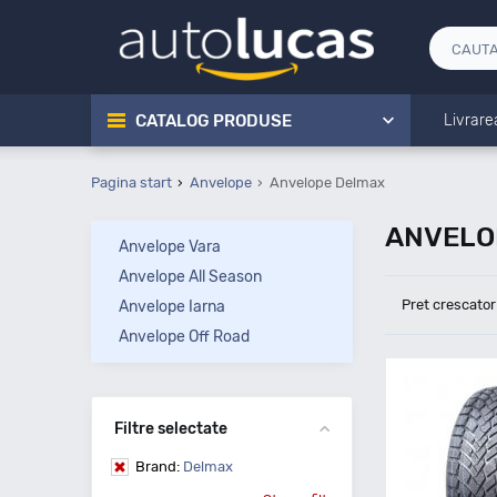
CATALOG PRODUSE
Livrare
Pagina start
Anvelope
Anvelope Delmax
ANVELOP
Anvelope Vara
Anvelope All Season
Pret crescator
Anvelope Iarna
Anvelope Off Road
Filtre selectate
Brand:
Delmax