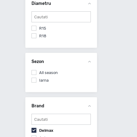
Diametru
R15
R18
Sezon
All season
Iarna
Brand
Delmax