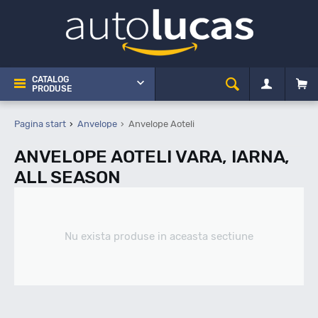
CATALOG
PRODUSE
Pagina start
Anvelope
Anvelope Aoteli
ANVELOPE AOTELI VARA, IARNA,
ALL SEASON
Nu exista produse in aceasta sectiune