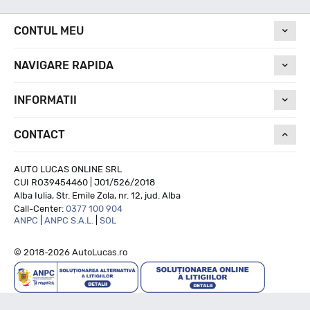
CONTUL MEU
NAVIGARE RAPIDA
INFORMATII
CONTACT
AUTO LUCAS ONLINE SRL
CUI RO39454460 | J01/526/2018
Alba Iulia, Str. Emile Zola, nr. 12, jud. Alba
Call-Center:
0377 100 904
ANPC
|
ANPC S.A.L.
|
SOL
© 2018-2026 AutoLucas.ro