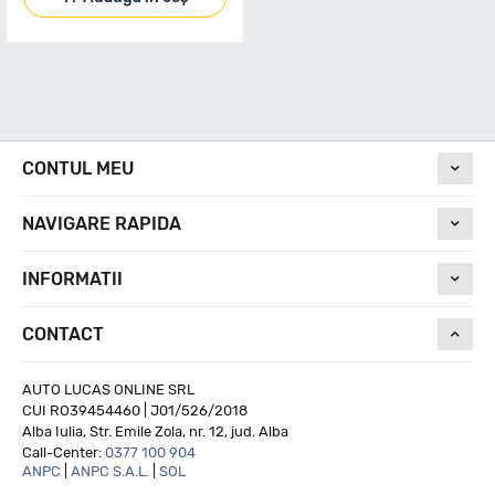
CONTUL MEU
NAVIGARE RAPIDA
INFORMATII
CONTACT
AUTO LUCAS ONLINE SRL
CUI RO39454460 | J01/526/2018
Alba Iulia, Str. Emile Zola, nr. 12, jud. Alba
Call-Center:
0377 100 904
ANPC
|
ANPC S.A.L.
|
SOL