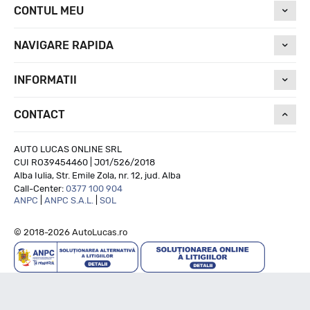
CONTUL MEU
NAVIGARE RAPIDA
INFORMATII
CONTACT
AUTO LUCAS ONLINE SRL
CUI RO39454460 | J01/526/2018
Alba Iulia, Str. Emile Zola, nr. 12, jud. Alba
Call-Center:
0377 100 904
ANPC
|
ANPC S.A.L.
|
SOL
© 2018-2026 AutoLucas.ro