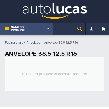
CATALOG
PRODUSE
Pagina start
Anvelope
Anvelope 38.5 12.5 R16
ANVELOPE 38.5 12.5 R16
Nu exista produse in aceasta sectiune