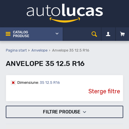
CATALOG
PRODUSE
Pagina start
Anvelope
Anvelope 35 12.5 R16
ANVELOPE 35 12.5 R16
Dimensiune:
35 12.5 R16
Sterge filtre
FILTRE PRODUSE