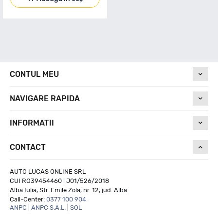
CONTUL MEU
NAVIGARE RAPIDA
INFORMATII
CONTACT
AUTO LUCAS ONLINE SRL
CUI RO39454460 | J01/526/2018
Alba Iulia, Str. Emile Zola, nr. 12, jud. Alba
Call-Center:
0377 100 904
ANPC
|
ANPC S.A.L.
|
SOL