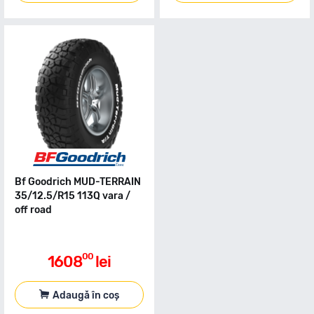
Bf Goodrich MUD-TERRAIN
35/12.5/R15 113Q vara /
off road
00
1608
lei
Adaugă în coș