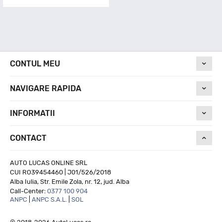
CONTUL MEU
NAVIGARE RAPIDA
INFORMATII
CONTACT
AUTO LUCAS ONLINE SRL
CUI RO39454460 | J01/526/2018
Alba Iulia, Str. Emile Zola, nr. 12, jud. Alba
Call-Center:
0377 100 904
ANPC
|
ANPC S.A.L.
|
SOL