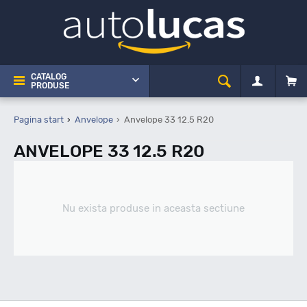
CATALOG
PRODUSE
Pagina start
Anvelope
Anvelope 33 12.5 R20
ANVELOPE 33 12.5 R20
Nu exista produse in aceasta sectiune