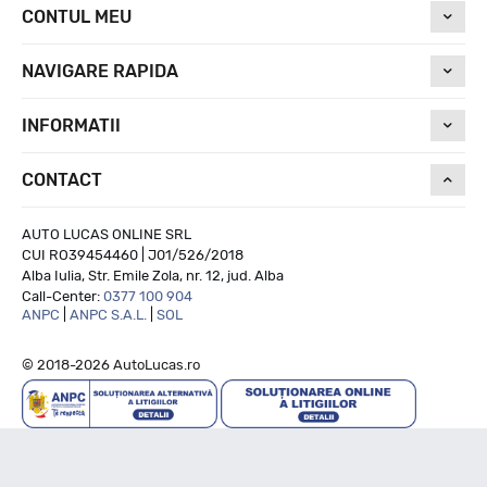
CONTUL MEU
NAVIGARE RAPIDA
INFORMATII
CONTACT
AUTO LUCAS ONLINE SRL
CUI RO39454460 | J01/526/2018
Alba Iulia, Str. Emile Zola, nr. 12, jud. Alba
Call-Center:
0377 100 904
ANPC
|
ANPC S.A.L.
|
SOL
© 2018-2026 AutoLucas.ro