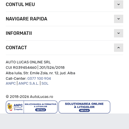
CONTUL MEU
NAVIGARE RAPIDA
INFORMATII
CONTACT
AUTO LUCAS ONLINE SRL
CUI RO39454460 | J01/526/2018
Alba Iulia, Str. Emile Zola, nr. 12, jud. Alba
Call-Center:
0377 100 904
ANPC
|
ANPC S.A.L.
|
SOL
© 2018-2026 AutoLucas.ro