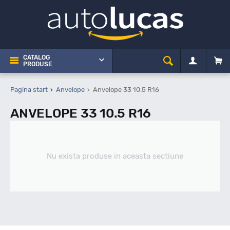
CATALOG
PRODUSE
Pagina start
Anvelope
Anvelope 33 10.5 R16
ANVELOPE 33 10.5 R16
Nu exista produse in aceasta sectiune