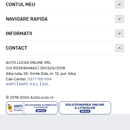
CONTUL MEU
NAVIGARE RAPIDA
INFORMATII
CONTACT
AUTO LUCAS ONLINE SRL
CUI RO39454460 | J01/526/2018
Alba Iulia, Str. Emile Zola, nr. 12, jud. Alba
Call-Center:
0377 100 904
ANPC
|
ANPC S.A.L.
|
SOL
© 2018-2026 AutoLucas.ro