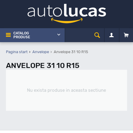
CATALOG
PRODUSE
Pagina start
Anvelope
Anvelope 31 10 R15
ANVELOPE 31 10 R15
Nu exista produse in aceasta sectiune