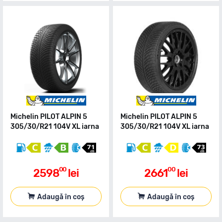
Michelin PILOT ALPIN 5
Michelin PILOT ALPIN 5
305/30/R21 104V XL iarna
305/30/R21 104V XL iarna
00
00
2598
lei
2661
lei
Adaugă în coș
Adaugă în coș