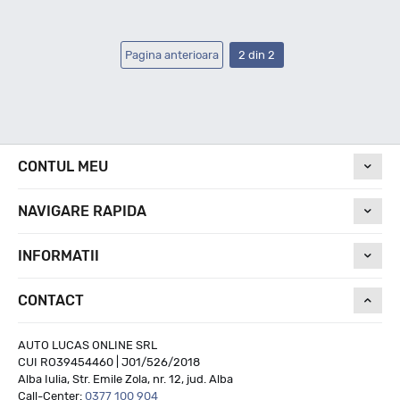
Pagina anterioara
2 din 2
CONTUL MEU
NAVIGARE RAPIDA
INFORMATII
CONTACT
AUTO LUCAS ONLINE SRL
CUI RO39454460 | J01/526/2018
Alba Iulia, Str. Emile Zola, nr. 12, jud. Alba
Call-Center:
0377 100 904