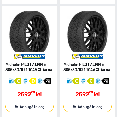
Michelin PILOT ALPIN 5
Michelin PILOT ALPIN 5
305/30/R21 104V XL iarna
305/30/R21 104V XL iarna
00
00
2592
lei
2592
lei
Adaugă în coș
Adaugă în coș