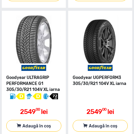
Goodyear ULTRAGRIP
Goodyear UGPERFORM3
PERFORMANCE G1
305/30/R21 104V XL iarna
305/30/R21 104V XL iarna
00
00
2549
lei
2549
lei
Adaugă în coș
Adaugă în coș