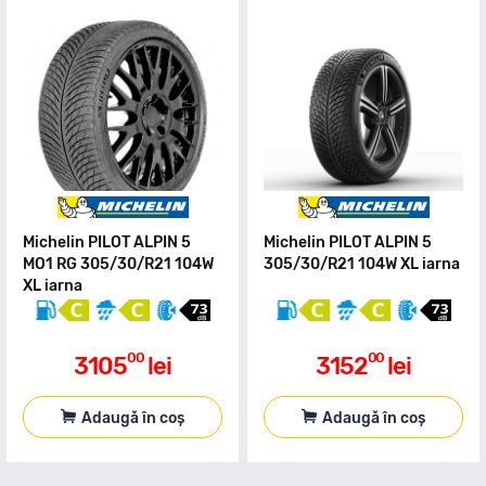
Michelin PILOT ALPIN 5
Michelin PILOT ALPIN 5
MO1 RG 305/30/R21 104W
305/30/R21 104W XL iarna
XL iarna
00
00
3105
lei
3152
lei
Adaugă în coș
Adaugă în coș