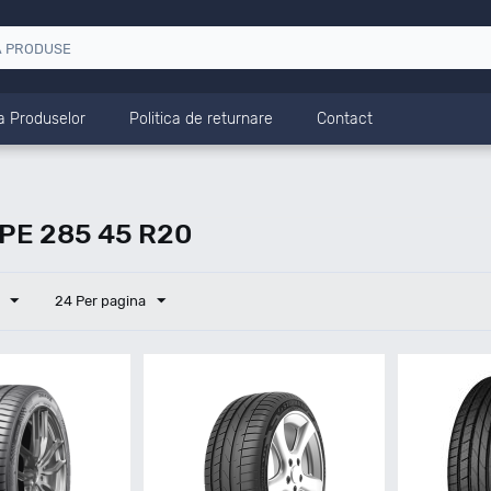
a Produselor
Politica de returnare
Contact
PE 285 45 R20
24 Per pagina