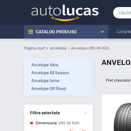
CATALOG PRODUSE
Livrare
Pagina start
Anvelope
Anvelope 285 45 R20
ANVELO
Anvelope Vara
Anvelope All Season
Pret crescator
Anvelope Iarna
Anvelope Off Road
Filtre selectate
Dimensiune:
285 45 R20