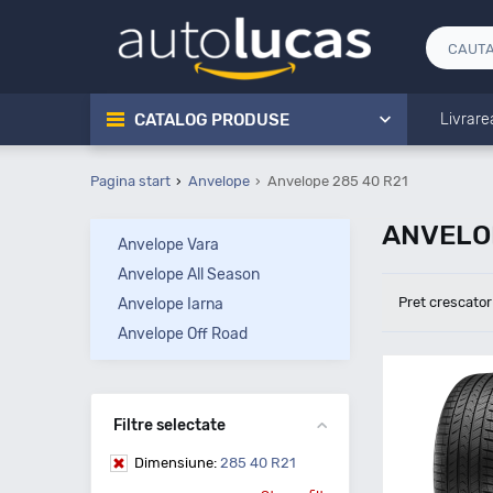
CATALOG PRODUSE
Livrare
Pagina start
Anvelope
Anvelope 285 40 R21
ANVELOP
Anvelope Vara
Anvelope All Season
Pret crescator
Anvelope Iarna
Anvelope Off Road
Filtre selectate
Dimensiune:
285 40 R21