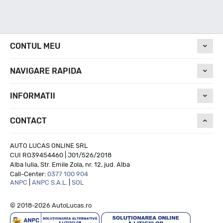
CONTUL MEU
NAVIGARE RAPIDA
INFORMATII
CONTACT
AUTO LUCAS ONLINE SRL
CUI RO39454460 | J01/526/2018
Alba Iulia, Str. Emile Zola, nr. 12, jud. Alba
Call-Center:
0377 100 904
ANPC
|
ANPC S.A.L.
|
SOL
© 2018-2026 AutoLucas.ro