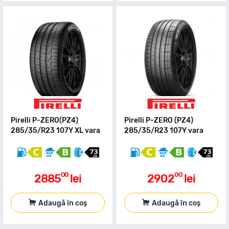
Pirelli P-ZERO(PZ4)
Pirelli P-ZERO (PZ4)
285/35/R23 107Y XL vara
285/35/R23 107Y vara
00
00
2885
lei
2902
lei
Adaugă în coș
Adaugă în coș