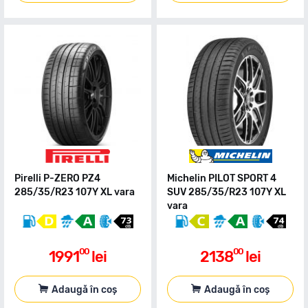
Pirelli P-ZERO PZ4
Michelin PILOT SPORT 4
285/35/R23 107Y XL vara
SUV 285/35/R23 107Y XL
vara
00
00
1991
lei
2138
lei
Adaugă în coș
Adaugă în coș