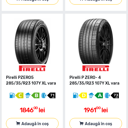
Pirelli PZERO5
Pirelli P ZERO- 4
285/35/R23 107Y XL vara
285/35/R23 107Y XL vara
00
00
1846
lei
1961
lei
Adaugă în coș
Adaugă în coș