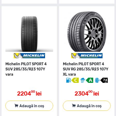
Michelin PILOT SPORT 4
Michelin PILOT SPORT 4
SUV 285/35/R23 107Y
SUV RG 285/35/R23 107Y
vara
XL vara
00
00
2204
lei
2304
lei
Adaugă în coș
Adaugă în coș