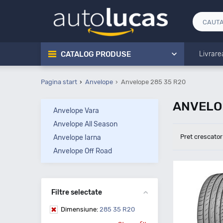
CATALOG PRODUSE
Livrare
Pagina start
Anvelope
Anvelope 285 35 R20
ANVELO
Anvelope Vara
Anvelope All Season
Pret crescator
Anvelope Iarna
Anvelope Off Road
Filtre selectate
Dimensiune:
285 35 R20