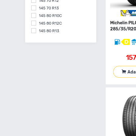
145 70 R12
145 70 R13
145 80 R10C
Michelin PI
145 80 R12C
285/35/R20 
145 80 R13
145 80 R15
155 55 R14
155 60 R15
15
155 60 R20
155 65 R13
Ada
155 65 R14
155 65 R15
155 70 R13
155 70 R14
155 70 R17
155 70 R19
155 80 R12C
155 80 R13