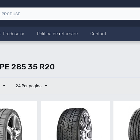
a Produselor
Politica de returnare
Contact
PE 285 35 R20
24 Per pagina