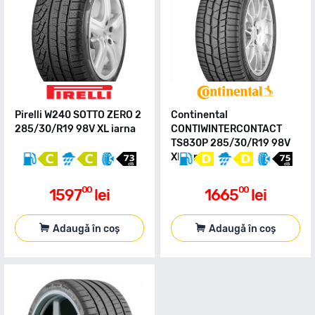
Pirelli W240 SOTTO ZERO 2
Continental
285/30/R19 98V XL iarna
CONTIWINTERCONTACT
TS830P 285/30/R19 98V
XL iarna
00
00
1597
lei
1665
lei
Adaugă în coș
Adaugă în coș