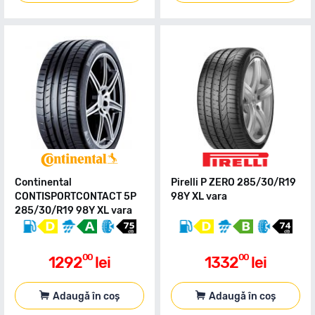
Continental
Pirelli P ZERO 285/30/R19
CONTISPORTCONTACT 5P
98Y XL vara
285/30/R19 98Y XL vara
00
00
1292
lei
1332
lei
Adaugă în coș
Adaugă în coș