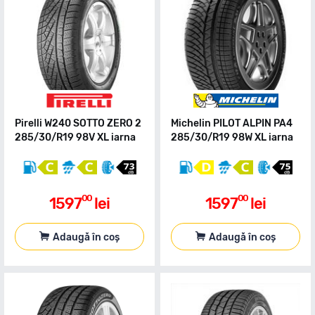
Pirelli W240 SOTTO ZERO 2
Michelin PILOT ALPIN PA4
285/30/R19 98V XL iarna
285/30/R19 98W XL iarna
00
00
1597
lei
1597
lei
Adaugă în coș
Adaugă în coș