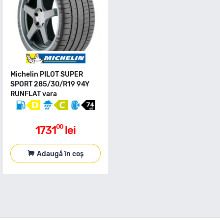
Michelin PILOT SUPER
SPORT 285/30/R19 94Y
RUNFLAT vara
00
1731
lei
Adaugă în coș