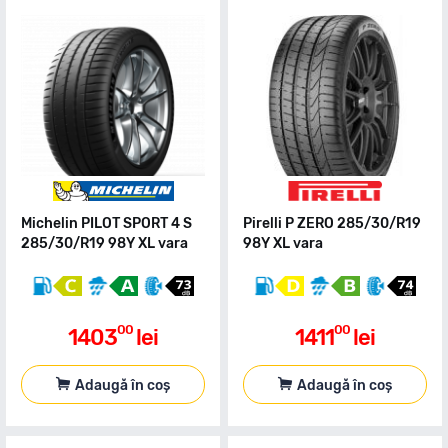
Michelin PILOT SPORT 4 S
Pirelli P ZERO 285/30/R19
285/30/R19 98Y XL vara
98Y XL vara
00
00
1403
lei
1411
lei
Adaugă în coș
Adaugă în coș