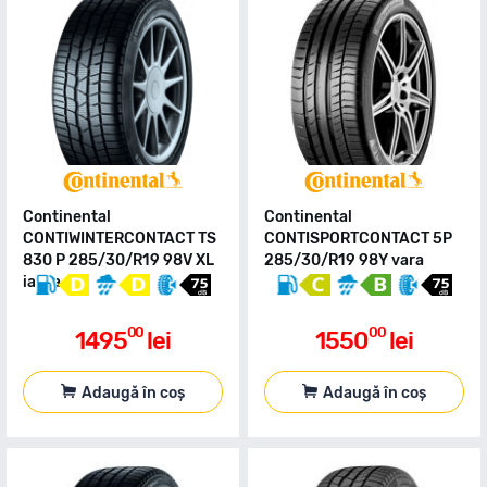
Continental
Continental
CONTIWINTERCONTACT TS
CONTISPORTCONTACT 5P
830 P 285/30/R19 98V XL
285/30/R19 98Y vara
iarna
00
00
1495
lei
1550
lei
Adaugă în coș
Adaugă în coș