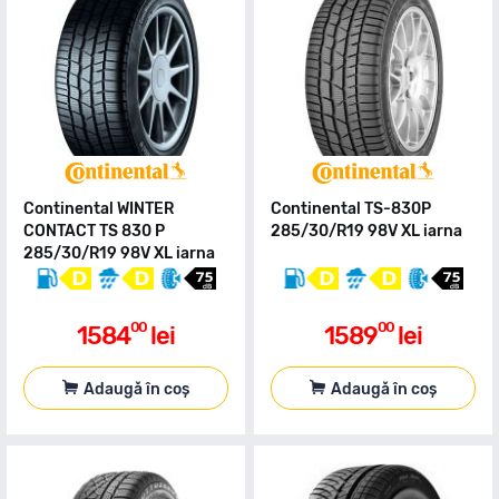
Continental WINTER
Continental TS-830P
CONTACT TS 830 P
285/30/R19 98V XL iarna
285/30/R19 98V XL iarna
00
00
1584
lei
1589
lei
Adaugă în coș
Adaugă în coș