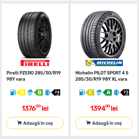
Pirelli PZERO 285/30/R19
Michelin PILOT SPORT 4 S
98Y vara
285/30/R19 98Y XL vara
00
00
1376
lei
1394
lei
Adaugă în coș
Adaugă în coș