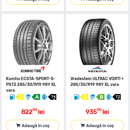
Kumho ECSTA-SPORT-S-
Vredestein ULTRAC VORTI +
PS72 285/30/R19 98Y XL
285/30/R19 98Y XL vara
vara
00
00
822
lei
935
lei
Adaugă în coș
Adaugă în coș