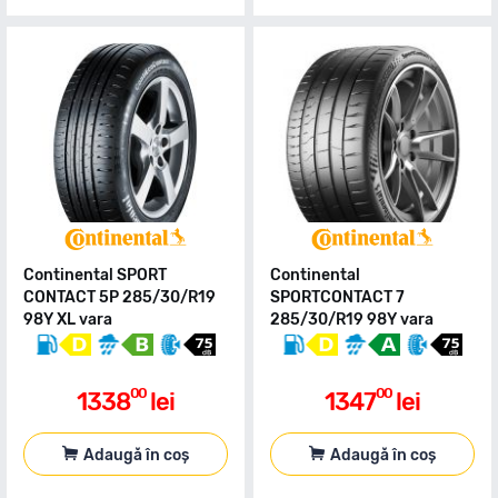
Continental SPORT
Continental
CONTACT 5P 285/30/R19
SPORTCONTACT 7
98Y XL vara
285/30/R19 98Y vara
00
00
1338
lei
1347
lei
Adaugă în coș
Adaugă în coș