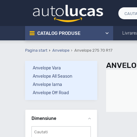
CATALOG PRODUSE
Livrare
Pagina start
Anvelope
Anvelope 275 70 R17
ANVELOP
Anvelope Vara
Anvelope All Season
Anvelope Iarna
Anvelope Off Road
Dimensiune