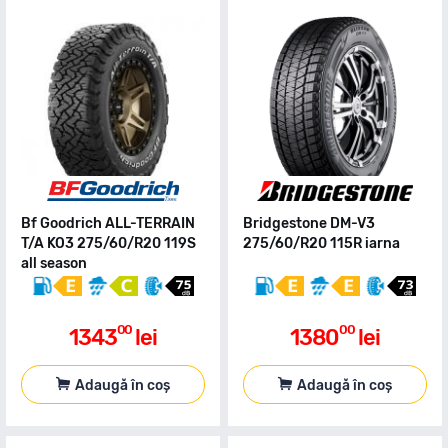
Bf Goodrich ALL-TERRAIN
Bridgestone DM-V3
T/A KO3 275/60/R20 119S
275/60/R20 115R iarna
all season
00
00
1343
lei
1380
lei
Adaugă în coș
Adaugă în coș