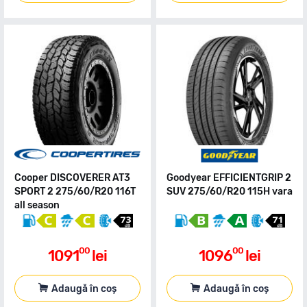
Cooper DISCOVERER AT3
Goodyear EFFICIENTGRIP 2
SPORT 2 275/60/R20 116T
SUV 275/60/R20 115H vara
all season
00
00
1091
lei
1096
lei
Adaugă în coș
Adaugă în coș