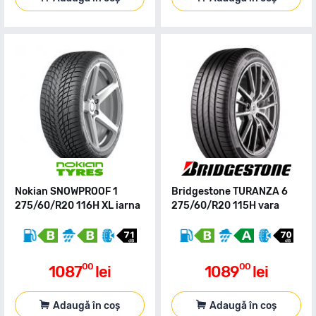
Nokian SNOWPROOF 1
Bridgestone TURANZA 6
275/60/R20 116H XL iarna
275/60/R20 115H vara
00
00
1087
lei
1089
lei
Adaugă în coș
Adaugă în coș