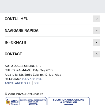
CONTUL MEU
NAVIGARE RAPIDA
INFORMATII
CONTACT
AUTO LUCAS ONLINE SRL
CUI RO39454460 | J01/526/2018
Alba Iulia, Str. Emile Zola, nr. 12, jud. Alba
Call-Center:
0377 100 904
ANPC
|
ANPC S.A.L.
|
SOL
© 2018-2026 AutoLucas.ro