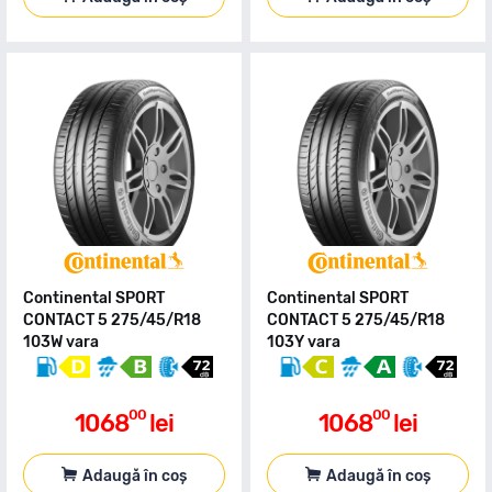
Continental SPORT
Continental SPORT
CONTACT 5 275/45/R18
CONTACT 5 275/45/R18
103W vara
103Y vara
00
00
1068
lei
1068
lei
Adaugă în coș
Adaugă în coș