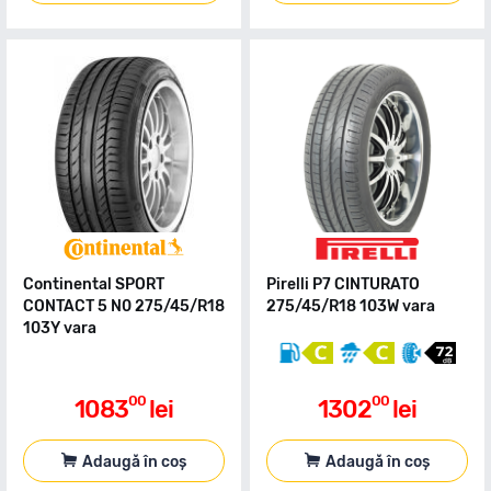
Continental SPORT
Pirelli P7 CINTURATO
CONTACT 5 N0 275/45/R18
275/45/R18 103W vara
103Y vara
00
00
1083
lei
1302
lei
Adaugă în coș
Adaugă în coș