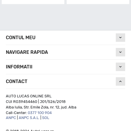
CONTUL MEU
NAVIGARE RAPIDA
INFORMATII
CONTACT
AUTO LUCAS ONLINE SRL
CUI RO39454460 | J01/526/2018
Alba Iulia, Str. Emile Zola, nr. 12, jud. Alba
Call-Center:
0377 100 904
ANPC
|
ANPC S.A.L.
|
SOL