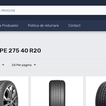
a Produselor
Politica de returnare
Contact
E 275 40 R20
24 Per pagina