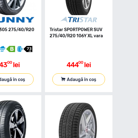
305 275/40/R20
Tristar SPORTPOWER SUV
275/40/R20 106Y XL vara
00
00
43
lei
444
lei
daugă în coș
Adaugă în coș