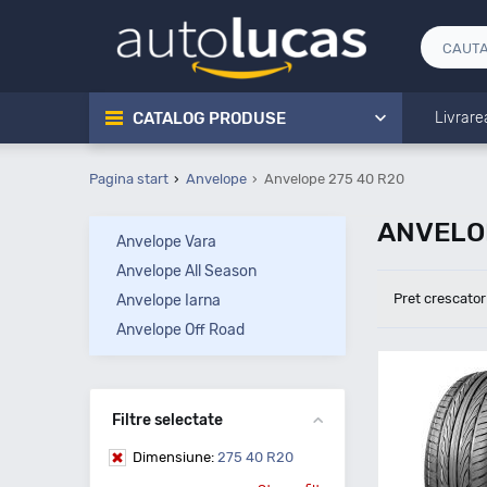
CATALOG PRODUSE
Livrare
Pagina start
Anvelope
Anvelope 275 40 R20
ANVELOP
Anvelope Vara
Anvelope All Season
Pret crescator
Anvelope Iarna
Anvelope Off Road
Filtre selectate
Dimensiune:
275 40 R20