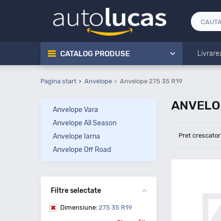
CATALOG PRODUSE
Livrare
Pagina start
Anvelope
Anvelope 275 35 R19
ANVELOP
Anvelope Vara
Anvelope All Season
Pret crescator
Anvelope Iarna
Anvelope Off Road
Filtre selectate
Dimensiune:
275 35 R19