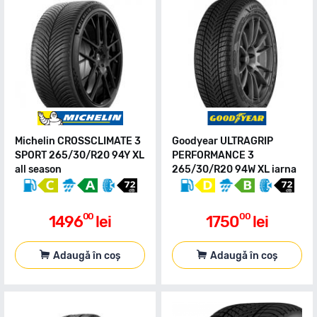
Michelin CROSSCLIMATE 3
Goodyear ULTRAGRIP
SPORT 265/30/R20 94Y XL
PERFORMANCE 3
all season
265/30/R20 94W XL iarna
00
00
1496
lei
1750
lei
Adaugă în coș
Adaugă în coș