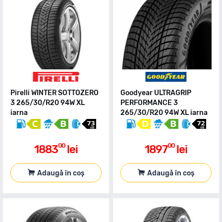
Pirelli WINTER SOTTOZERO
Goodyear ULTRAGRIP
3 265/30/R20 94W XL
PERFORMANCE 3
iarna
265/30/R20 94W XL iarna
00
00
1883
lei
1897
lei
Adaugă în coș
Adaugă în coș