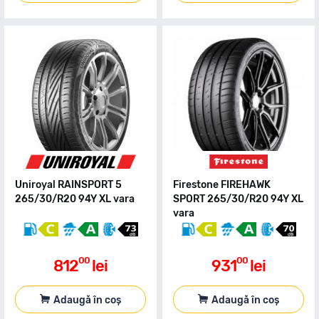
Uniroyal RAINSPORT 5
Firestone FIREHAWK
265/30/R20 94Y XL vara
SPORT 265/30/R20 94Y XL
vara
00
00
812
lei
931
lei
Adaugă în coș
Adaugă în coș