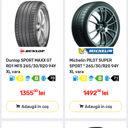
Dunlop SPORT MAXX GT
Michelin PILOT SUPER
RO1 MFS 265/30/R20 94Y
SPORT * 265/30/R20 94Y
XL vara
XL vara
00
00
1355
lei
1492
lei
Adaugă în coș
Adaugă în coș