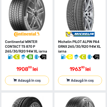
Continental WINTER
Michelin PILOT ALPIN PA4
CONTACT TS 870 P
GRNX 265/30/R20 94W XL
265/30/R20 94W XL iarna
iarna
00
00
1908
lei
1963
lei
Adaugă în coș
Adaugă în coș