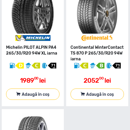
Michelin PILOT ALPIN PA4
Continental WinterContact
265/30/R20 94W XL iarna
TS 870 P 265/30/R20 94W
iarna
00
00
1989
lei
2052
lei
Adaugă în coș
Adaugă în coș