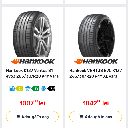
Hankook K127 Ventus S1
Hankook VENTUS EVO K137
evo3 265/30/R20 94Y vara
265/30/R20 94Y XL vara
00
00
1007
lei
1042
lei
Adaugă în coș
Adaugă în coș