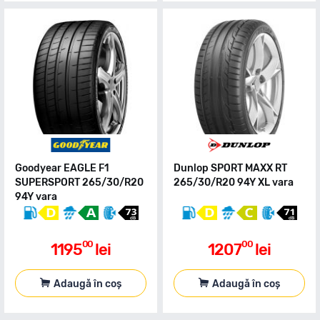
Goodyear EAGLE F1
Dunlop SPORT MAXX RT
SUPERSPORT 265/30/R20
265/30/R20 94Y XL vara
94Y vara
00
00
1195
lei
1207
lei
Adaugă în coș
Adaugă în coș