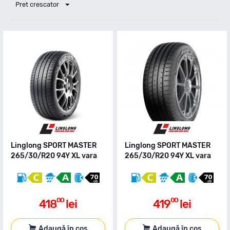
Pret crescator
Linglong SPORT MASTER
Linglong SPORT MASTER
265/30/R20 94Y XL vara
265/30/R20 94Y XL vara
00
00
418
lei
419
lei
Adaugă în coș
Adaugă în coș