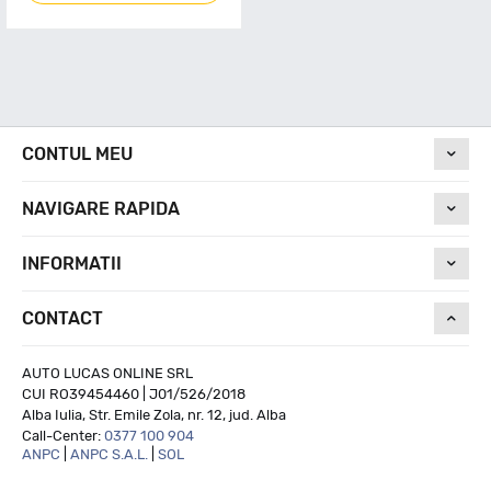
CONTUL MEU
NAVIGARE RAPIDA
INFORMATII
CONTACT
AUTO LUCAS ONLINE SRL
CUI RO39454460 | J01/526/2018
Alba Iulia, Str. Emile Zola, nr. 12, jud. Alba
Call-Center:
0377 100 904
ANPC
|
ANPC S.A.L.
|
SOL