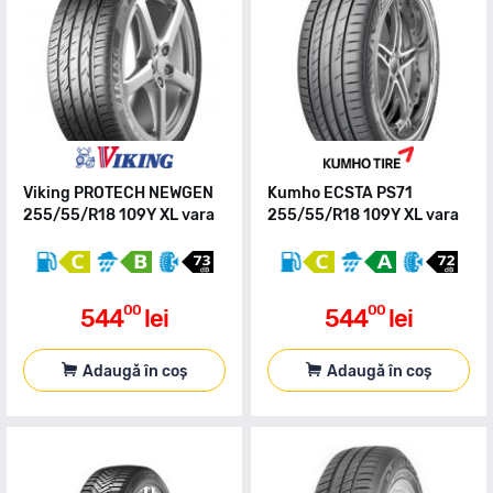
Viking PROTECH NEWGEN
Kumho ECSTA PS71
255/55/R18 109Y XL vara
255/55/R18 109Y XL vara
00
00
544
lei
544
lei
Adaugă în coș
Adaugă în coș