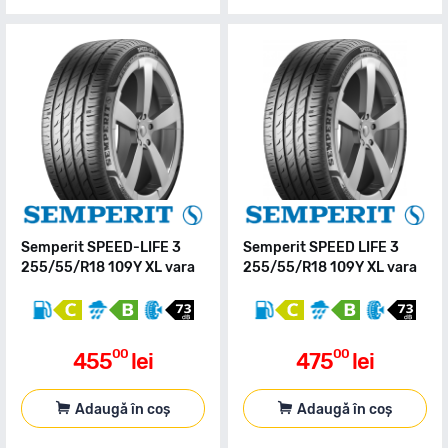
Semperit SPEED-LIFE 3
Semperit SPEED LIFE 3
255/55/R18 109Y XL vara
255/55/R18 109Y XL vara
00
00
455
lei
475
lei
Adaugă în coș
Adaugă în coș