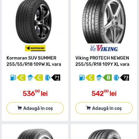
Kormoran SUV SUMMER
Viking PROTECH NEWGEN
255/55/R18 109W XL vara
255/55/R18 109Y XL vara
00
00
536
lei
542
lei
Adaugă în coș
Adaugă în coș