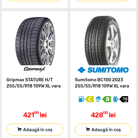
Gripmax STATURE H/T
Sumitomo BC100 2023
255/55/R18 109W XL vara
255/55/R18 109W XL vara
00
00
421
lei
428
lei
Adaugă în coș
Adaugă în coș