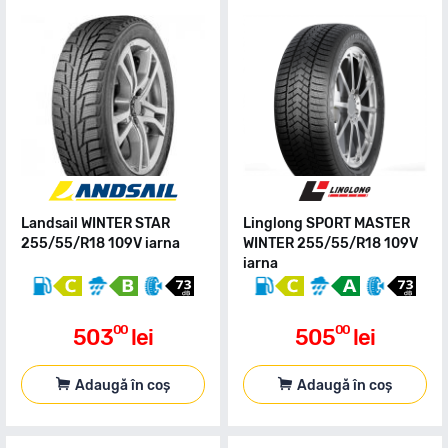
Landsail WINTER STAR
Linglong SPORT MASTER
255/55/R18 109V iarna
WINTER 255/55/R18 109V
iarna
00
00
503
lei
505
lei
Adaugă în coș
Adaugă în coș