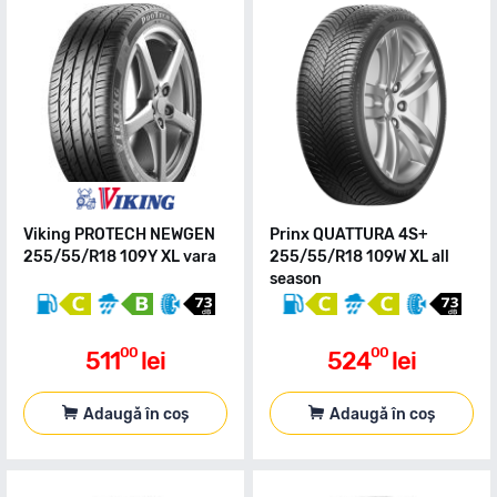
Viking PROTECH NEWGEN
Prinx QUATTURA 4S+
255/55/R18 109Y XL vara
255/55/R18 109W XL all
season
00
00
511
lei
524
lei
Adaugă în coș
Adaugă în coș