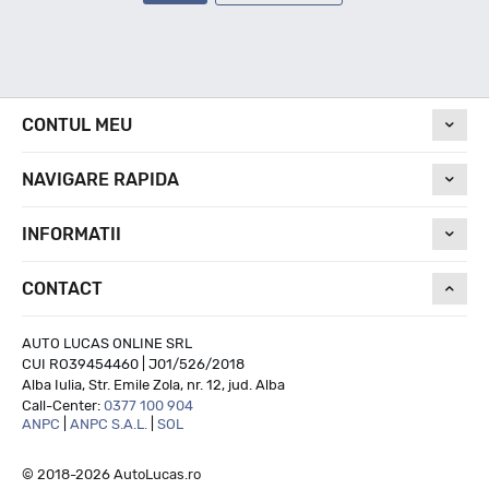
CONTUL MEU
NAVIGARE RAPIDA
INFORMATII
CONTACT
AUTO LUCAS ONLINE SRL
CUI RO39454460 | J01/526/2018
Alba Iulia, Str. Emile Zola, nr. 12, jud. Alba
Call-Center:
0377 100 904
ANPC
|
ANPC S.A.L.
|
SOL
© 2018-2026 AutoLucas.ro