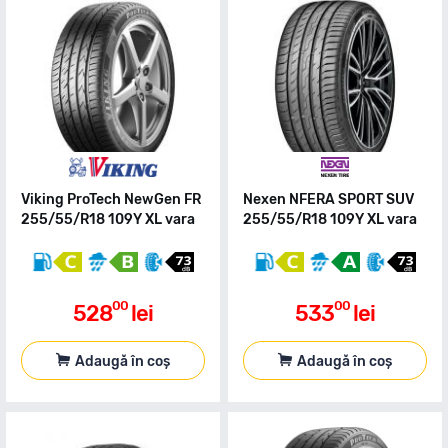
Viking ProTech NewGen FR
Nexen NFERA SPORT SUV
255/55/R18 109Y XL vara
255/55/R18 109Y XL vara
00
00
528
lei
533
lei
Adaugă în coș
Adaugă în coș