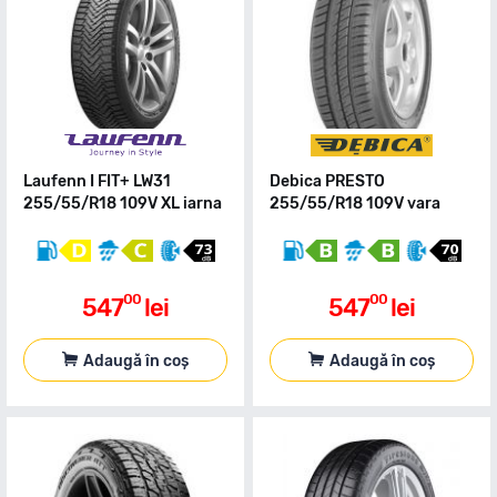
Laufenn I FIT+ LW31
Debica PRESTO
255/55/R18 109V XL iarna
255/55/R18 109V vara
00
00
547
lei
547
lei
Adaugă în coș
Adaugă în coș