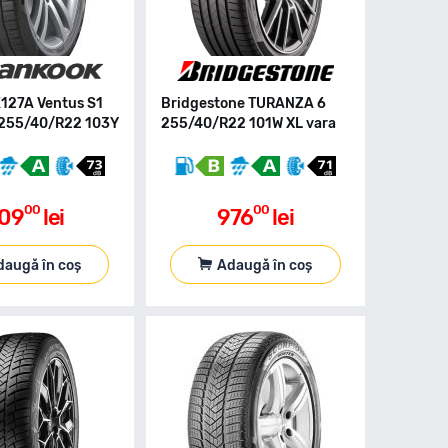
127A Ventus S1
Bridgestone TURANZA 6
 255/40/R22 103Y
255/40/R22 101W XL vara
00
00
09
lei
976
lei
daugă în coș
Adaugă în coș