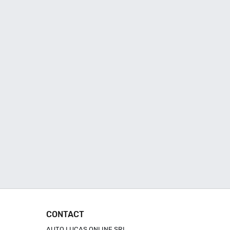
CONTACT
AUTO LUCAS ONLINE SRL