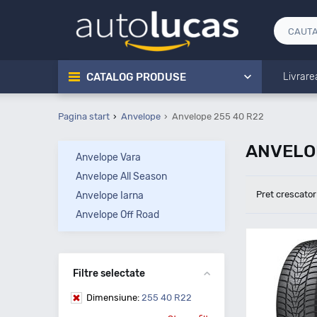
CATALOG PRODUSE
Livrare
Pagina start
Anvelope
Anvelope 255 40 R22
ANVELO
Anvelope Vara
Anvelope All Season
Pret crescator
Anvelope Iarna
Anvelope Off Road
Filtre selectate
Dimensiune:
255 40 R22