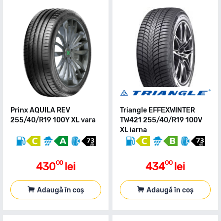
Prinx AQUILA REV
Triangle EFFEXWINTER
255/40/R19 100Y XL vara
TW421 255/40/R19 100V
XL iarna
00
00
430
lei
434
lei
Adaugă în coș
Adaugă în coș