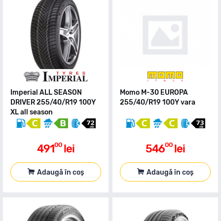
Imperial ALL SEASON
Momo M-30 EUROPA
DRIVER 255/40/R19 100Y
255/40/R19 100Y vara
XL all season
00
00
491
lei
546
lei
Adaugă în coș
Adaugă în coș