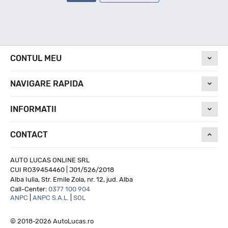
CONTUL MEU
NAVIGARE RAPIDA
INFORMATII
CONTACT
AUTO LUCAS ONLINE SRL
CUI RO39454460 | J01/526/2018
Alba Iulia, Str. Emile Zola, nr. 12, jud. Alba
Call-Center:
0377 100 904
ANPC
|
ANPC S.A.L.
|
SOL
© 2018-2026 AutoLucas.ro