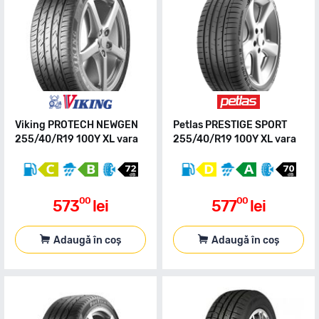
Viking PROTECH NEWGEN
Petlas PRESTIGE SPORT
255/40/R19 100Y XL vara
255/40/R19 100Y XL vara
00
00
573
lei
577
lei
Adaugă în coș
Adaugă în coș