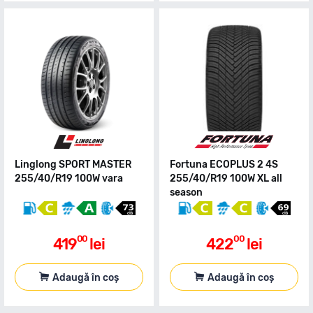
Linglong SPORT MASTER
Fortuna ECOPLUS 2 4S
255/40/R19 100W vara
255/40/R19 100W XL all
season
00
00
419
lei
422
lei
Adaugă în coș
Adaugă în coș