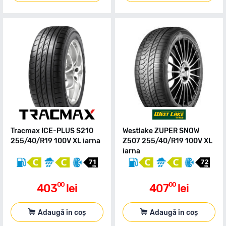
Tracmax ICE-PLUS S210
Westlake ZUPER SNOW
255/40/R19 100V XL iarna
Z507 255/40/R19 100V XL
iarna
00
00
403
lei
407
lei
Adaugă în coș
Adaugă în coș