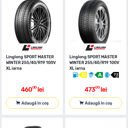
Linglong SPORT MASTER
Linglong SPORT MASTER
WINTER 255/40/R19 100V
WINTER 255/40/R19 100V
XL iarna
XL iarna
00
00
460
lei
473
lei
Adaugă în coș
Adaugă în coș