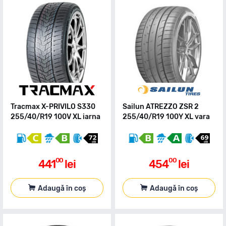
Tracmax X-PRIVILO S330
Sailun ATREZZO ZSR 2
255/40/R19 100V XL iarna
255/40/R19 100Y XL vara
00
00
441
lei
454
lei
Adaugă în coș
Adaugă în coș