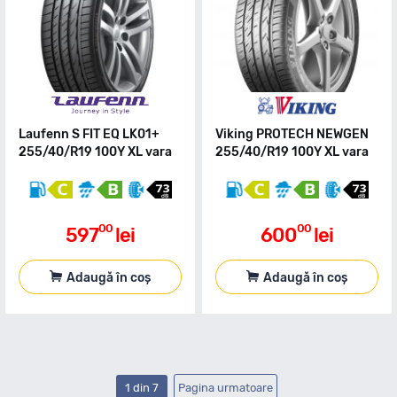
Laufenn S FIT EQ LK01+
Viking PROTECH NEWGEN
255/40/R19 100Y XL vara
255/40/R19 100Y XL vara
00
00
597
lei
600
lei
Adaugă în coș
Adaugă în coș
1 din 7
Pagina urmatoare