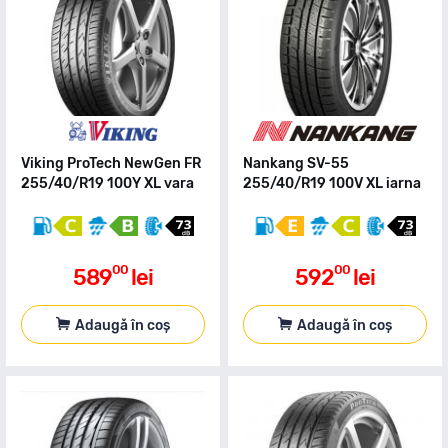
Viking ProTech NewGen FR
Nankang SV-55
255/40/R19 100Y XL vara
255/40/R19 100V XL iarna
00
00
589
lei
592
lei
Adaugă în coș
Adaugă în coș