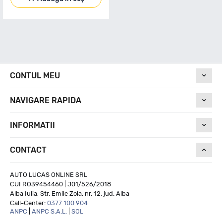
CONTUL MEU
NAVIGARE RAPIDA
INFORMATII
CONTACT
AUTO LUCAS ONLINE SRL
CUI RO39454460 | J01/526/2018
Alba Iulia, Str. Emile Zola, nr. 12, jud. Alba
Call-Center:
0377 100 904
ANPC
|
ANPC S.A.L.
|
SOL