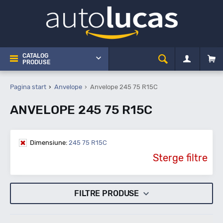
CATALOG
PRODUSE
Pagina start
Anvelope
Anvelope 245 75 R15C
ANVELOPE 245 75 R15C
Dimensiune:
245 75 R15C
Sterge filtre
FILTRE PRODUSE